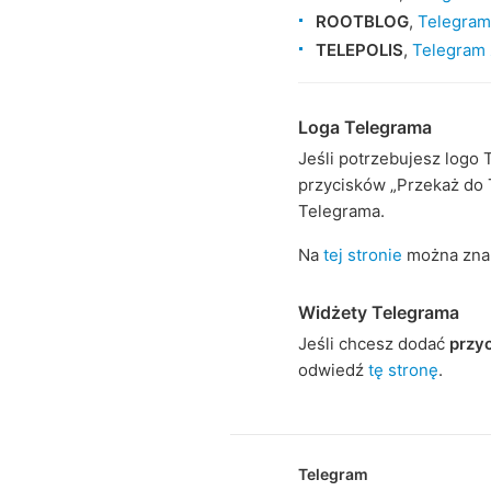
ROOTBLOG
,
Telegram 
TELEPOLIS
,
Telegram 
Loga Telegrama
Jeśli potrzebujesz logo
przycisków „Przekaż do T
Telegrama.
Na
tej stronie
można znal
Widżety Telegrama
Jeśli chcesz dodać
przyc
odwiedź
tę stronę
.
Telegram