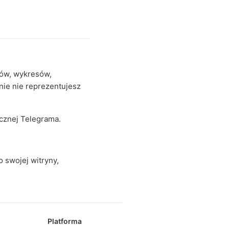
ułów, wykresów,
lnie nie reprezentujesz
cznej Telegrama.
 swojej witryny,
Platforma