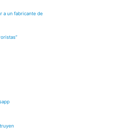
r a un fabricante de
roristas”
tsapp
truyen