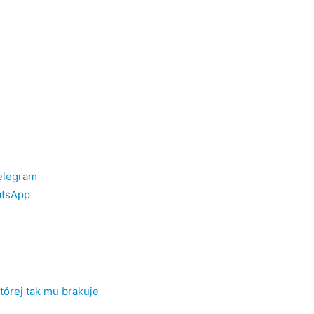
Telegram
hatsApp
tórej tak mu brakuje