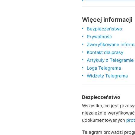
Więcej informacji
Bezpieczeństwo
Prywatność
Zweryfikowane inform
Kontakt dla prasy
Artykuły o Telegramie
Loga Telegrama
Widżety Telegrama
Bezpieczeństwo
Wszystko, co jest przes
niezależnie weryfikować 
udokumentowanych
pro
Telegram prowadzi pro