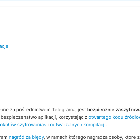
acje
yłane za pośrednictwem Telegrama, jest
bezpiecznie zaszyfro
bezpieczeństwo aplikacji, korzystając z
otwartego kodu źródł
tokołów szyfrowanias
i
odtwarzalnych kompilacji
.
gram
nagród za błędy
, w ramach którego nagradza osoby, które z