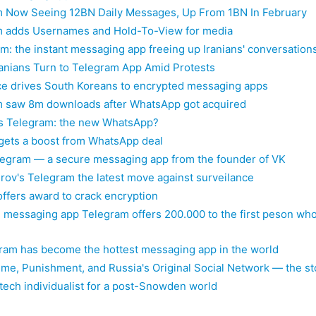
 Now Seeing 12BN Daily Messages, Up From 1BN In February
 adds Usernames and Hold-To-View for media
m: the instant messaging app freeing up Iranians' conversation
ranians Turn to Telegram App Amid Protests
ce drives South Koreans to encrypted messaging apps
 saw 8m downloads after WhatsApp got acquired
s Telegram: the new WhatsApp?
gets a boost from WhatsApp deal
egram — a secure messaging app from the founder of VK
rov's Telegram the latest move against surveilance
ffers award to crack encryption
 messaging app Telegram offers 200.000 to the first peson who
am has become the hottest messaging app in the world
ime, Punishment, and Russia's Original Social Network — the st
 tech individualist for a post-Snowden world