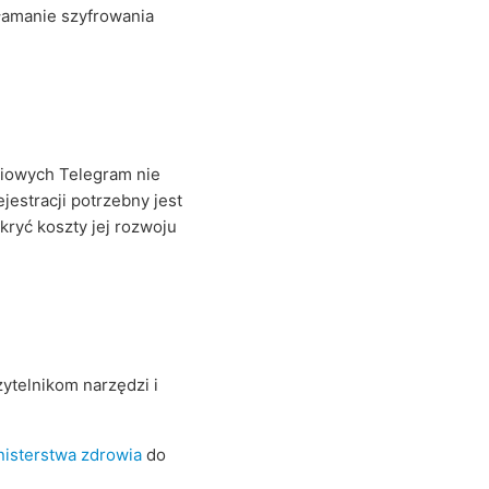
złamanie szyfrowania
ciowych Telegram nie
jestracji potrzebny jest
kryć koszty jej rozwoju
ytelnikom narzędzi i
nisterstwa zdrowia
do