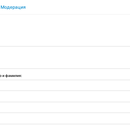
Модерация
о и фамилия: