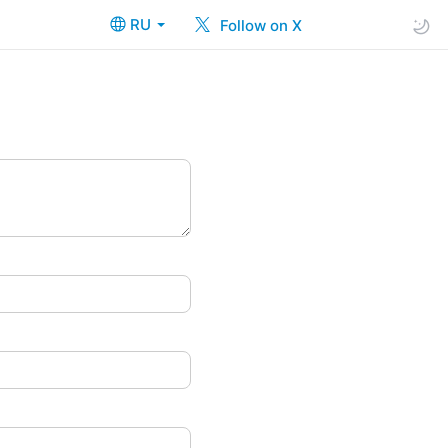
RU
Follow on X