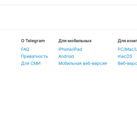
О Telegram
Для мобильных
Для ком
FAQ
iPhone/iPad
PC/Mac/L
Приватность
Android
macOS
Для СМИ
Мобильная веб-версия
Веб-вер