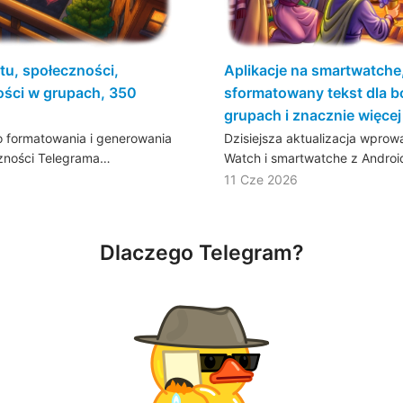
tu, społeczności,
Aplikacje na smartwatche
ści w grupach, 350
sformatowany tekst dla b
grupach i znacznie więcej
 formatowania i generowania
Dzisiejsza aktualizacja wpro
czności Telegrama…
Watch i smartwatche z Androi
11 Cze 2026
Dlaczego Telegram?