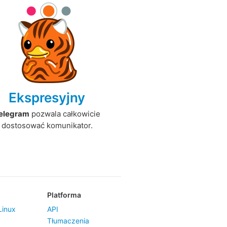
Ekspresyjny
elegram
pozwala całkowicie
dostosować komunikator.
Platforma
inux
API
Tłumaczenia