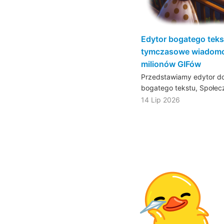
Edytor bogatego teks
tymczasowe wiadomo
milionów GIFów
Przedstawiamy edytor do
bogatego tekstu, Społe
14 Lip 2026