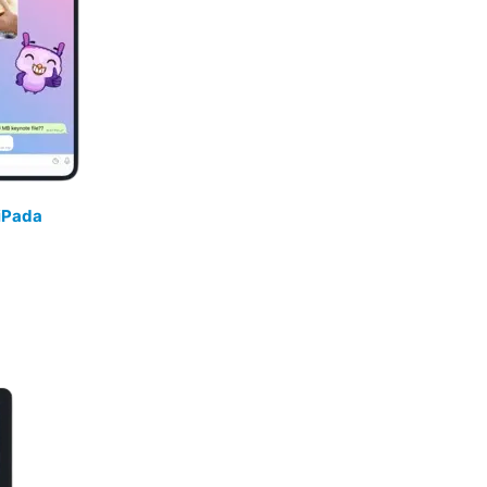
iPada