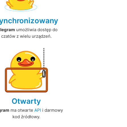
ynchronizowany
elegram
umożliwia dostęp do
czatów z wielu urządzeń.
Otwarty
gram
ma otwarte
API
i darmowy
kod źródłowy.