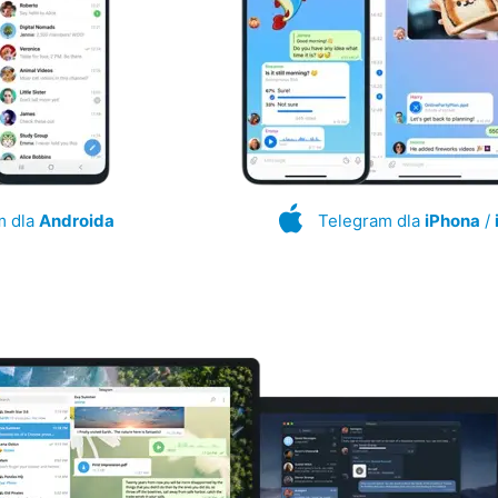
m dla
Androida
Telegram dla
iPhona
/