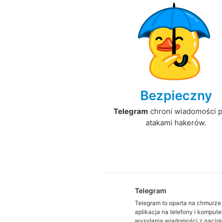
Bezpieczny
Telegram
chroni wiadomości 
atakami hakerów.
Telegram
Telegram to oparta na chmurze
aplikacja na telefony i kompute
wysyłania wiadomości z nacis