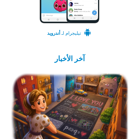
تيليجرام لـ
أندرويد
آخر الأخبار