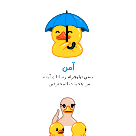
آمن
يبقي
تيليجرام
رسائلك آمنة
من هجمات المخترقين. ‏