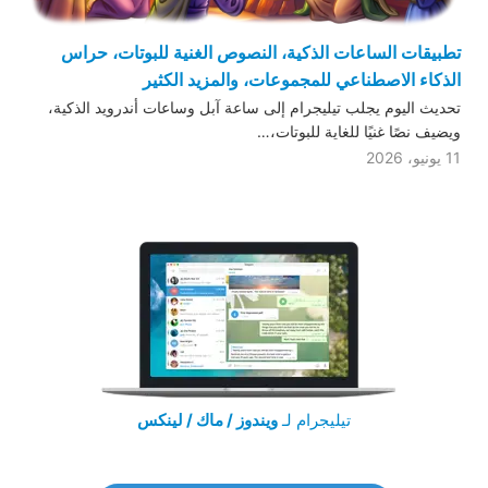
تطبيقات الساعات الذكية، النصوص الغنية للبوتات، حراس
الذكاء الاصطناعي للمجموعات، والمزيد الكثير
تحديث اليوم يجلب تيليجرام إلى ساعة آبل وساعات أندرويد الذكية،
ويضيف نصًا غنيًا للغاية للبوتات،…
11 يونيو، 2026
تيليجرام لـ
ويندوز / ماك / لينكس