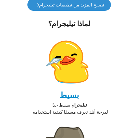
تصفح المزيد من تطبيقات تيليجرام
لماذا تيليجرام؟
بسيط
تيليجرام
بسيط جدًا
لدرجة أنك تعرف مسبقًا كيفية استخدامه. ‏