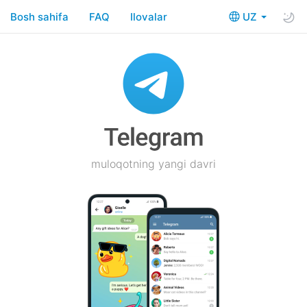
Bosh sahifa
FAQ
Ilovalar
UZ
muloqotning yangi davri