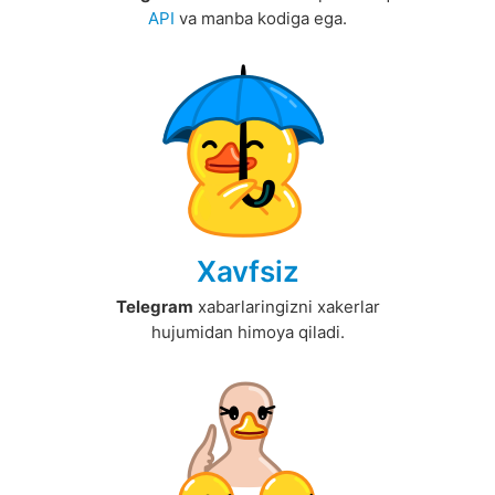
API
va manba kodiga ega.
Xavfsiz
Telegram
xabarlaringizni xakerlar
hujumidan himoya qiladi.