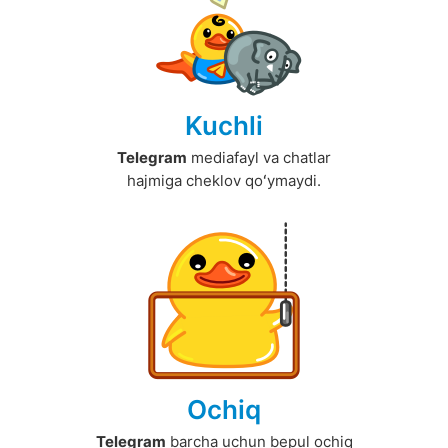
Kuchli
Telegram
mediafayl va chatlar
hajmiga cheklov qoʻymaydi.
Ochiq
Telegram
barcha uchun bepul ochiq