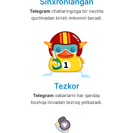
Sinxronlangan
Telegram
chatlaringizga bir nechta
qurilmadan kirish imkonini beradi.
Tezkor
Telegram
xabarlarni har qanday
boshqa ilovadan tezroq yetkazadi.