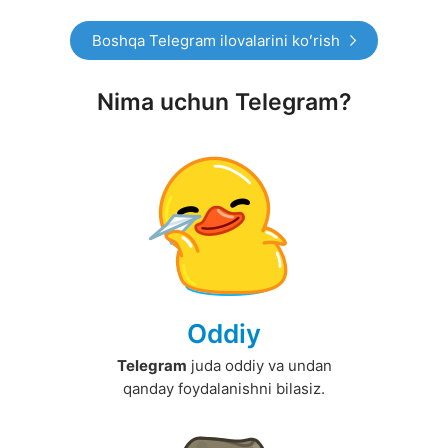
Boshqa Telegram ilovalarini koʻrish
Nima uchun Telegram?
Oddiy
Telegram
juda oddiy va undan
qanday foydalanishni bilasiz.