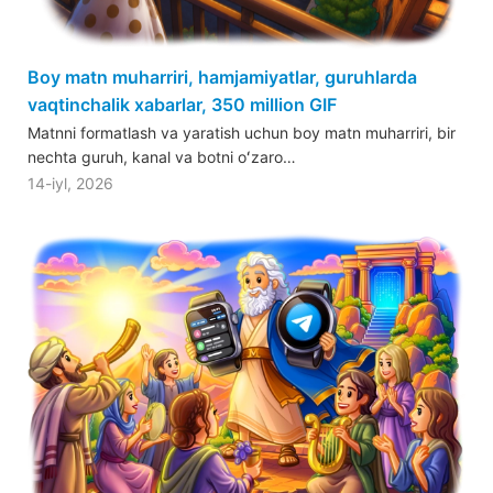
Boy matn muharriri, hamjamiyatlar, guruhlarda
vaqtinchalik xabarlar, 350 million GIF
Matnni formatlash va yaratish uchun boy matn muharriri, bir
nechta guruh, kanal va botni oʻzaro…
14-iyl, 2026