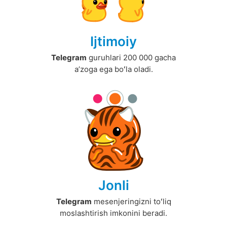
Ijtimoiy
Telegram
guruhlari 200 000 gacha
aʼzoga ega boʻla oladi.
Jonli
Telegram
mesenjeringizni toʻliq
moslashtirish imkonini beradi.