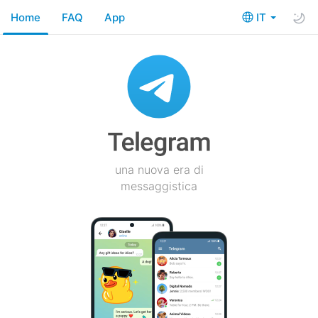
Home
FAQ
App
IT
una nuova era di
messaggistica