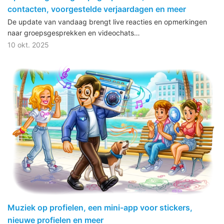
contacten, voorgestelde verjaardagen en meer
De update van vandaag brengt live reacties en opmerkingen
naar groepsgesprekken en videochats…
10 okt. 2025
Muziek op profielen, een mini-app voor stickers,
nieuwe profielen en meer