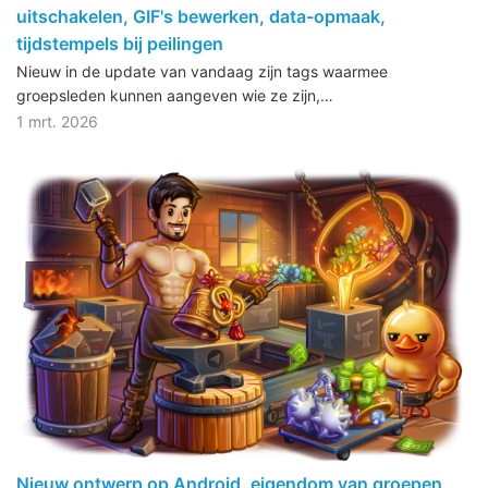
uitschakelen, GIF's bewerken, data-opmaak,
tijdstempels bij peilingen
Nieuw in de update van vandaag zijn tags waarmee
groepsleden kunnen aangeven wie ze zijn,…
1 mrt. 2026
Nieuw ontwerp op Android, eigendom van groepen