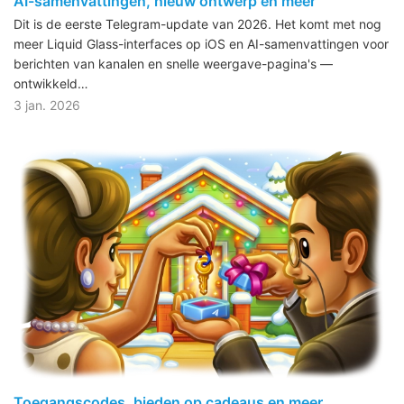
AI-samenvattingen, nieuw ontwerp en meer
Dit is de eerste Telegram-update van 2026. Het komt met nog
meer Liquid Glass-interfaces op iOS en AI-samenvattingen voor
berichten van kanalen en snelle weergave-pagina's —
ontwikkeld…
3 jan. 2026
Toegangscodes, bieden op cadeaus en meer