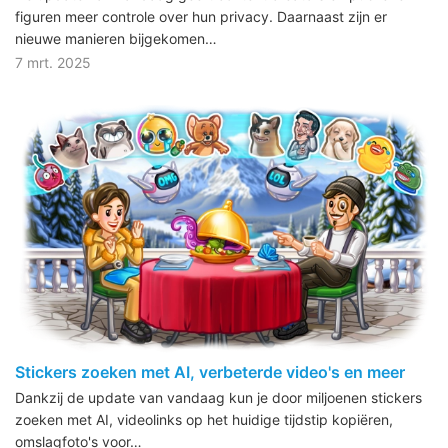
figuren meer controle over hun privacy. Daarnaast zijn er
nieuwe manieren bijgekomen…
7 mrt. 2025
Stickers zoeken met AI, verbeterde video's en meer
Dankzij de update van vandaag kun je door miljoenen stickers
zoeken met AI, videolinks op het huidige tijdstip kopiëren,
omslagfoto's voor…