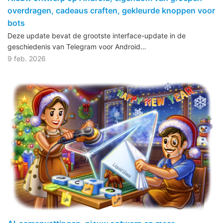
overdragen, cadeaus craften, gekleurde knoppen voor
bots
Deze update bevat de grootste interface-update in de
geschiedenis van Telegram voor Android…
9 feb. 2026