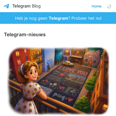
Home
Heb je nog geen
Telegram
? Probeer het nu!
Telegram-nieuws