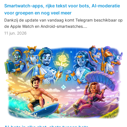
Smartwatch-apps, rijke tekst voor bots, AI-moderatie
voor groepen en nog veel meer
Dankzij de update van vandaag komt Telegram beschikbaar op
de Apple Watch en Android-smartwatches.…
11 jun. 2026