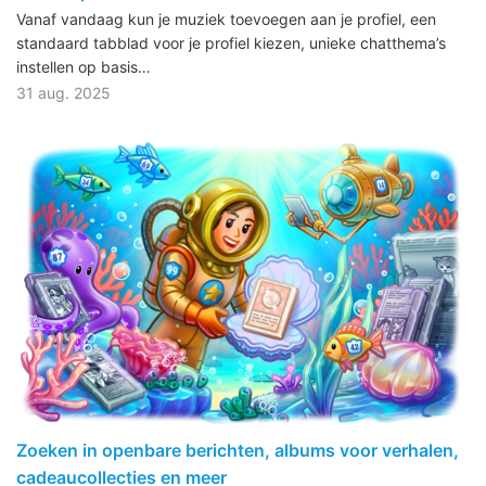
Vanaf vandaag kun je muziek toevoegen aan je profiel, een
standaard tabblad voor je profiel kiezen, unieke chatthema’s
instellen op basis…
31 aug. 2025
Zoeken in openbare berichten, albums voor verhalen,
cadeaucollecties en meer