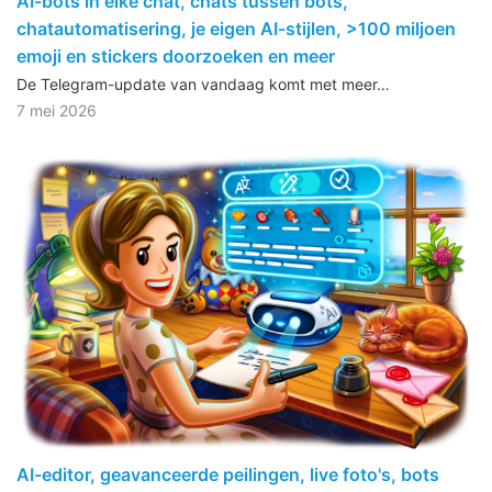
AI-bots in elke chat, chats tussen bots,
chatautomatisering, je eigen AI-stijlen, >100 miljoen
emoji en stickers doorzoeken en meer
De Telegram-update van vandaag komt met meer…
7 mei 2026
AI-editor, geavanceerde peilingen, live foto's, bots