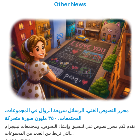
Other News
محرر النصوص الغني، الرسائل سريعة الزوال في المجموعات،
المجتمعات، ٣٥٠ مليون صورة متحركة
نقدم لكم محرر نصوص غني لتنسيق وإنشاء النصوص، ومجتمعات تيليجرام
التي تربط بين العديد من المجموعات…