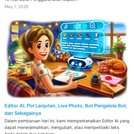
May 7, 2026
Editor AI, Pol Lanjutan, Live Photo, Bot Pengelola Bot,
dan Sebagainya
Dalam pembaruan hari ini, kami memperkenalkan Editor AI yang
dapat menerjemahkan, mengubah, atau memperbaiki teks
Anda dalam dua ketukan;…