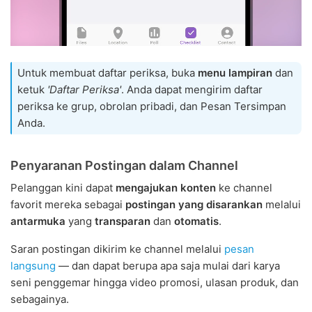
Untuk membuat daftar periksa, buka
menu lampiran
dan
ketuk
'Daftar Periksa'
. Anda dapat mengirim daftar
periksa ke grup, obrolan pribadi, dan Pesan Tersimpan
Anda.
Penyaranan Postingan dalam Channel
Pelanggan kini dapat
mengajukan konten
ke channel
favorit mereka sebagai
postingan yang disarankan
melalui
antarmuka
yang
transparan
dan
otomatis
.
Saran postingan dikirim ke channel melalui
pesan
langsung
— dan dapat berupa apa saja mulai dari karya
seni penggemar hingga video promosi, ulasan produk, dan
sebagainya.