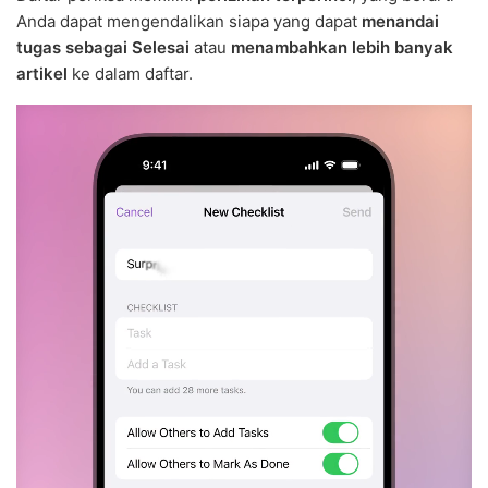
Anda dapat mengendalikan siapa yang dapat
menandai
tugas sebagai Selesai
atau
menambahkan lebih banyak
artikel
ke dalam daftar.