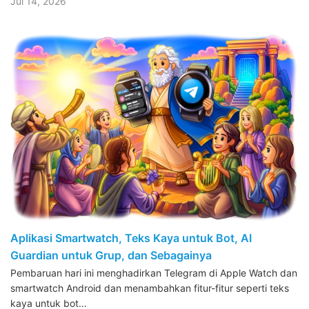
Jul 14, 2026
Aplikasi Smartwatch, Teks Kaya untuk Bot, AI
Guardian untuk Grup, dan Sebagainya
Pembaruan hari ini menghadirkan Telegram di Apple Watch dan
smartwatch Android dan menambahkan fitur-fitur seperti teks
kaya untuk bot…