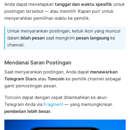
Anda dapat menetapkan
tanggal dan waktu spesifik
untuk
postingan tersebut — atau memilih
'Kapan pun'
untuk
menyerahkan pemilihan waktu ke pemilik.
Untuk menyarankan postingan, ketuk ikon yang muncul
dalam
bilah pesan
saat mengirim
pesan langsung
ke
channel.
Mendanai Saran Postingan
Saat menyarankan postingan, Anda dapat
menawarkan
Telegram Stars
atau
Toncoin
ke pemilik channel sebagai
ganti pemostingan pesan.
Toncoin dapat dengan cepat ditambahkan ke akun
Telegram Anda via
Fragment
— yang memungkinkan
pembelian lebih besar
.