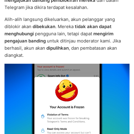
mengajukan banding pemblokiran mereka
dari dalam
Telegram jika dikira terdapat kesalahan.
Alih-alih langsung dikeluarkan, akun pelanggar yang
diblokir akan
dibekukan
. Mereka
tidak akan dapat
menghubungi
pengguna lain, tetapi dapat
mengirim
pengajuan banding
untuk ditinjau moderator kami. Jika
berhasil, akun akan
dipulihkan
, dan pembatasan akan
diangkat.