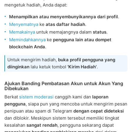
mengetuk hadiah, Anda dapat:
Menampilkan atau menyembunyikannya dari profil
.
Menyematnya
ke
atas daftar hadiah
.
Memakainya
untuk memajangnya dalam
status
.
Memindahkannya
ke
pengguna lain atau dompet
blockchain Anda
.
Untuk mengirim hadiah,
buka profil pengguna yang
diinginkan
lalu ketuk tombol
'Kirim Hadiah'
.
Ajukan Banding Pembatasan Akun untuk Akun Yang
Dibekukan
Berkat
sistem moderasi
canggih kami dan
laporan
pengguna
, siapa pun yang mencoba untuk mengirim pesan
penipuan atau spam di Telegram
dengan cepat dideteksi
dan diblokir. Meskipun sistem tersebut memiliki tingkat
kesalahan
sangat rendah
, pengguna sekarang dapat