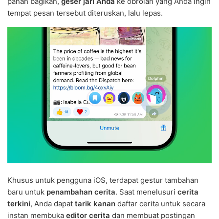
panah bagikan,
geser jari Anda
ke obrolan yang Anda ingin
tempat pesan tersebut diteruskan, lalu lepas.
Khusus untuk pengguna iOS, terdapat gestur tambahan
baru untuk
penambahan cerita
. Saat menelusuri
cerita
terkini
, Anda dapat
tarik kanan
daftar cerita untuk secara
instan membuka
editor cerita
dan membuat postingan