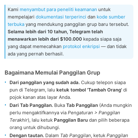
Kami
menyambut para peneliti keamanan
untuk
mempelajari
dokumentasi terperinci
dan
kode sumber
terbuka
yang mendukung panggilan grup baru tersebut.
Selama lebih dari 10 tahun, Telegram telah
menawarkan lebih dari $100.000
kepada siapa saja
yang dapat memecahkan
protokol enkripsi
— dan tidak
ada yang pernah berhasil.
Bagaimana Memulai Panggilan Grup
Dari panggilan yang sudah ada.
Cukup telepon siapa
pun di Telegram, lalu
ketuk tombol 'Tambah Orang'
di
pojok kanan atas layar Anda.
Dari Tab Panggilan.
Buka
Tab Panggilan
(Anda mungkin
perlu mengaktifkannya via
Pengaturan > Panggilan
Terakhir
), lalu ketuk
Panggilan Baru
dan pilih beberapa
orang untuk dihubungi.
Dengan tautan.
Dalam
Tab Panggilan
, ketuk
Panggilan