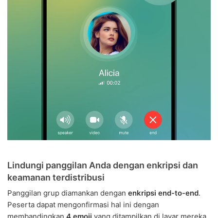
Lindungi panggilan Anda dengan enkripsi dan
keamanan terdistribusi
Panggilan grup diamankan dengan
enkripsi end-to-end
.
Peserta dapat mengonfirmasi hal ini dengan
membandingkan
4 emoji
yang ditampilkan di layar mereka