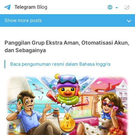
Show more posts
Panggilan Grup Ekstra Aman, Otomatisasi Akun,
dan Sebagainya
Baca pengumuman resmi dalam Bahasa Inggris