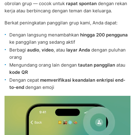
obrolan grup — cocok untuk
rapat spontan
dengan rekan
kerja atau berbincang dengan teman dan keluarga.
Berkat peningkatan panggilan grup kami, Anda dapat:
Dengan langsung menambahkan
hingga 200 pengguna
ke panggilan yang sedang aktif
Berbagi
audio
,
video
, atau
layar Anda
dengan puluhan
orang
Mengundang orang lain dengan
tautan panggilan
atau
kode QR
Dengan cepat
memverifikasi keandalan enkripsi end-
to-end
dengan emoji