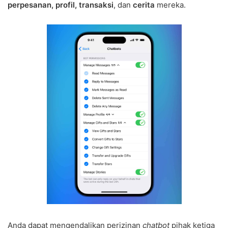
perpesanan, profil, transaksi
, dan
cerita
mereka.
Anda dapat mengendalikan perizinan
chatbot
pihak ketiga