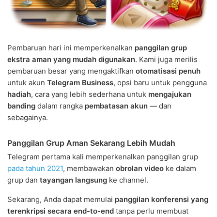
Pembaruan hari ini memperkenalkan
panggilan grup
ekstra aman yang mudah digunakan
. Kami juga merilis
pembaruan besar yang mengaktifkan
otomatisasi penuh
untuk akun
Telegram Business
, opsi baru untuk pengguna
hadiah
, cara yang lebih sederhana untuk
mengajukan
banding
dalam rangka
pembatasan akun
— dan
sebagainya.
Panggilan Grup Aman Sekarang Lebih Mudah
Telegram pertama kali memperkenalkan panggilan grup
pada tahun 2021
, membawakan
obrolan video
ke dalam
grup dan
tayangan langsung
ke channel.
Sekarang, Anda dapat memulai
panggilan konferensi yang
terenkripsi secara end-to-end
tanpa perlu membuat