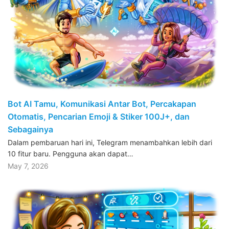
Bot AI Tamu, Komunikasi Antar Bot, Percakapan
Otomatis, Pencarian Emoji & Stiker 100J+, dan
Sebagainya
Dalam pembaruan hari ini, Telegram menambahkan lebih dari
10 fitur baru. Pengguna akan dapat…
May 7, 2026