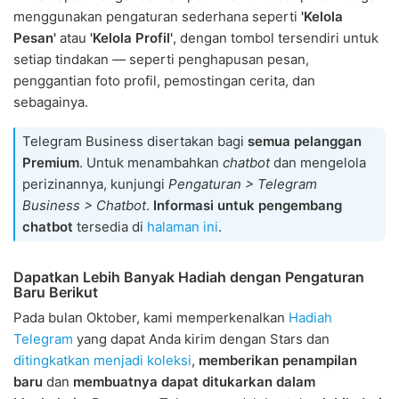
menggunakan pengaturan sederhana seperti
'Kelola
Pesan'
atau
'Kelola Profil'
, dengan tombol tersendiri untuk
setiap tindakan — seperti penghapusan pesan,
penggantian foto profil, pemostingan cerita, dan
sebagainya.
Telegram Business disertakan bagi
semua pelanggan
Premium
. Untuk menambahkan
chatbot
dan mengelola
perizinannya, kunjungi
Pengaturan > Telegram
Business > Chatbot
.
Informasi untuk pengembang
chatbot
tersedia di
halaman ini
.
Dapatkan Lebih Banyak Hadiah dengan Pengaturan
Baru Berikut
Pada bulan Oktober, kami memperkenalkan
Hadiah
Telegram
yang dapat Anda kirim dengan Stars dan
ditingkatkan menjadi koleksi
,
memberikan penampilan
baru
dan
membuatnya dapat ditukarkan dalam