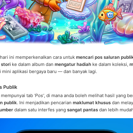
hari ini memperkenalkan cara untuk
mencari pos saluran publi
stori
ke dalam album dan
mengatur hadiah
ke dalam koleksi,
m
 mini aplikasi bergaya baru — dan banyak lagi.
s Publik
ni mempunyai tab
'Pos'
, di mana anda boleh melihat hasil yang be
n publik
. Ini menjadikan pencarian
maklumat khusus
dan melay
sumber
dalam satu interfes yang
sangat pantas
dan lebih mudah