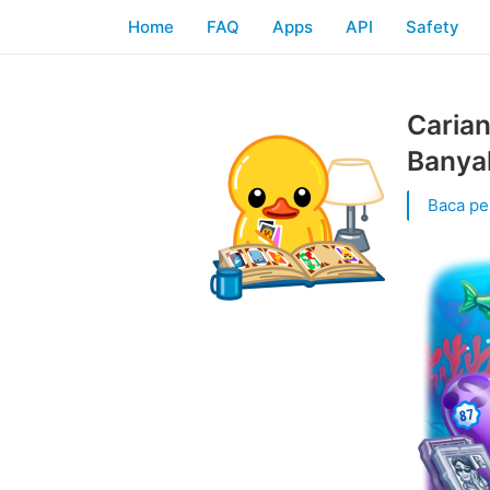
Home
FAQ
Apps
API
Safety
Carian
Banya
Baca pe