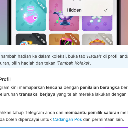
nambah hadiah ke dalam koleksi, buka tab
'Hadiah'
di profil and
uran, pilih hadiah dan tekan
'Tambah Koleksi'
.
Profil
legram kini memaparkan
lencana
dengan
penilaian berangka
ber
seluruhan
transaksi berjaya
yang telah mereka lakukan dengan
lahkan tahap Telegram anda dan
membantu pemilik saluran
mel
da boleh dipercayai untuk
Cadangan Pos
dan permintaan lain.