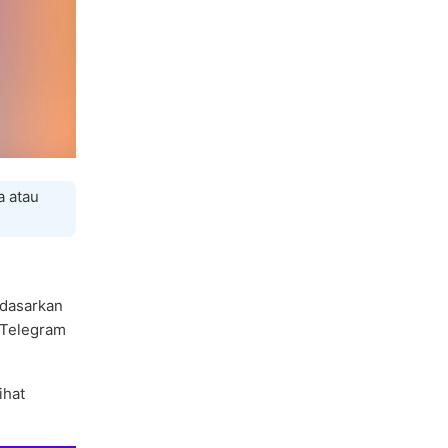
a atau
dasarkan
 Telegram
ihat