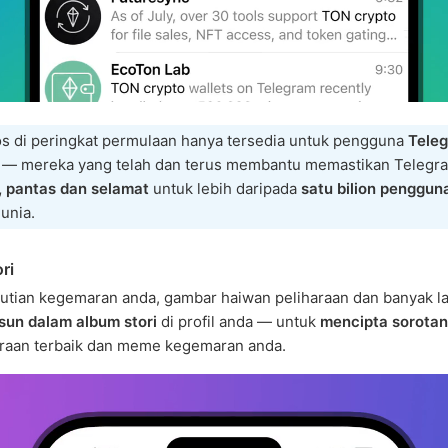
os di peringkat permulaan hanya tersedia untuk pengguna
Tele
— mereka yang telah dan terus membantu memastikan Telegra
 pantas dan selamat
untuk lebih daripada
satu bilion penggun
unia.
ri
utian kegemaran anda, gambar haiwan peliharaan dan banyak lag
sun dalam album stori
di profil anda — untuk
mencipta sorotan
aan terbaik dan meme kegemaran anda.