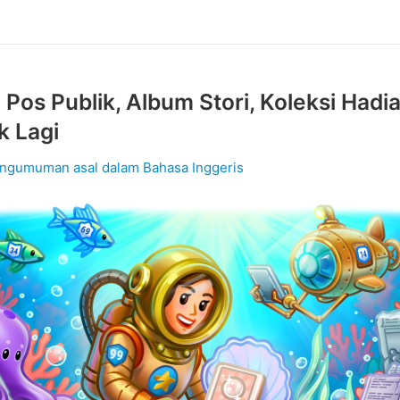
 Pos Publik, Album Stori, Koleksi Hadi
k Lagi
ngumuman asal dalam Bahasa Inggeris