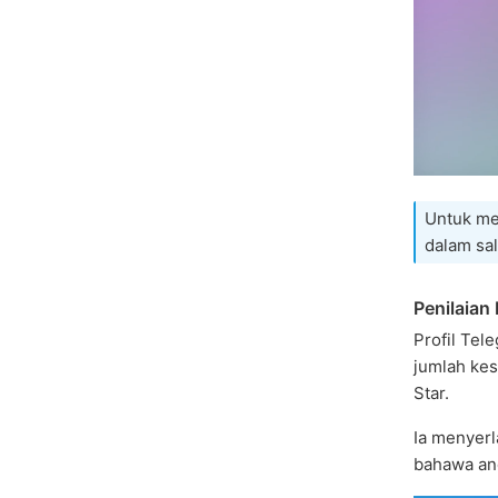
Untuk me
dalam sal
Penilaian 
Profil Te
jumlah ke
Star.
Ia menyer
bahawa an