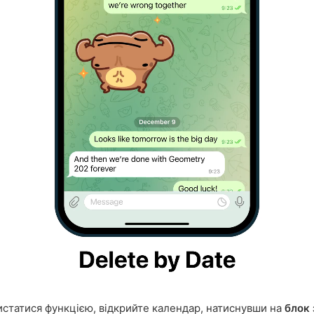
статися функцією, відкрийте календар, натиснувши на
блок 