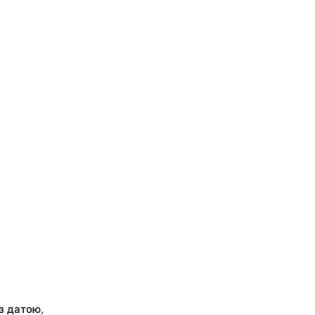
з датою
,