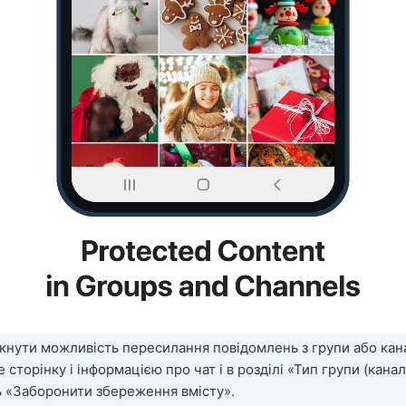
нути можливість пересилання повідомлень з групи або кан
 сторінку і інформацією про чат і в розділі «Тип групи (канал
ь «Заборонити збереження вмісту».