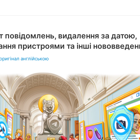
т повідомлень, видалення за датою,
ання пристроями та інші нововведен
оригінал англійською