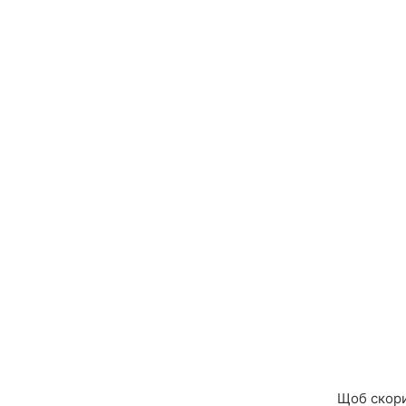
Щоб скори