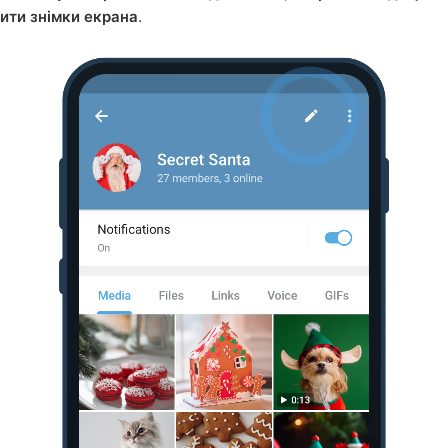
ити знімки екрана
.