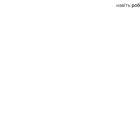
навіть
роб