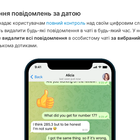
ння повідомлень за датою
надає користувачам
повний контроль
над своїм цифровим сл
 видалити будь-які повідомлення в чаті в будь-який час. У н
е
видалити всі повідомлення
в особистому чаті
за вибраний
ькома дотиками.