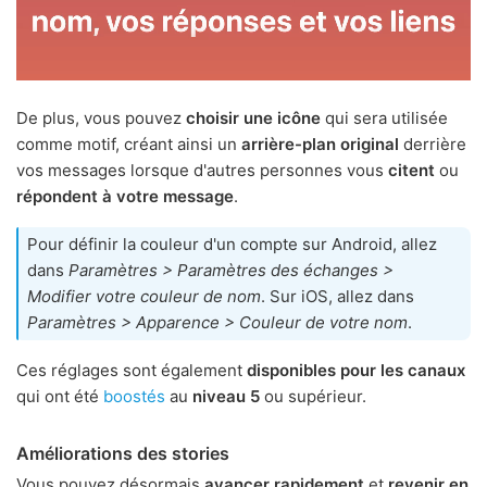
De plus, vous pouvez
choisir une icône
qui sera utilisée
comme motif, créant ainsi un
arrière-plan original
derrière
vos messages lorsque d'autres personnes vous
citent
ou
répondent à votre message
.
Pour définir la couleur d'un compte sur Android, allez
dans
Paramètres > Paramètres des échanges >
Modifier votre couleur de nom
. Sur iOS, allez dans
Paramètres > Apparence > Couleur de votre nom
.
Ces réglages sont également
disponibles pour les canaux
qui ont été
boostés
au
niveau 5
ou supérieur.
Améliorations des stories
Vous pouvez désormais
avancer rapidement
et
revenir en