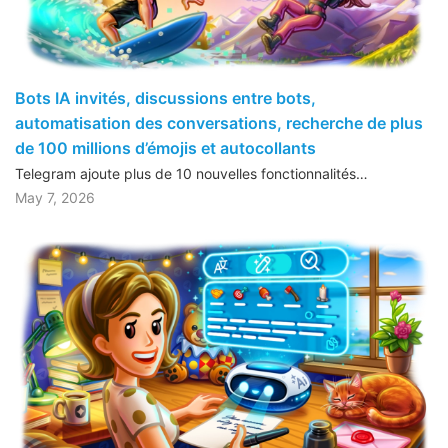
Bots IA invités, discussions entre bots,
automatisation des conversations, recherche de plus
de 100 millions d’émojis et autocollants
Telegram ajoute plus de 10 nouvelles fonctionnalités…
May 7, 2026