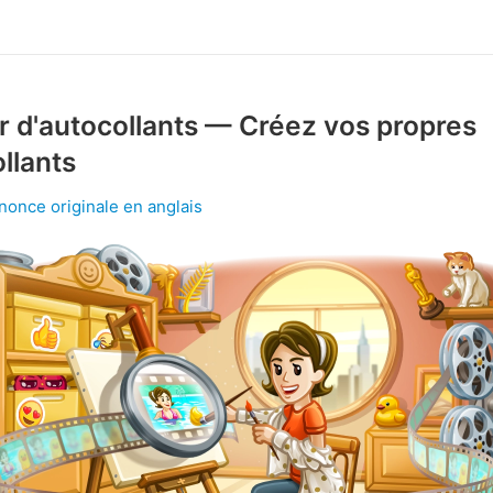
r d'autocollants — Créez vos propres
llants
nnonce originale en anglais