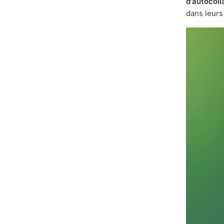
d'autocoll
dans leurs