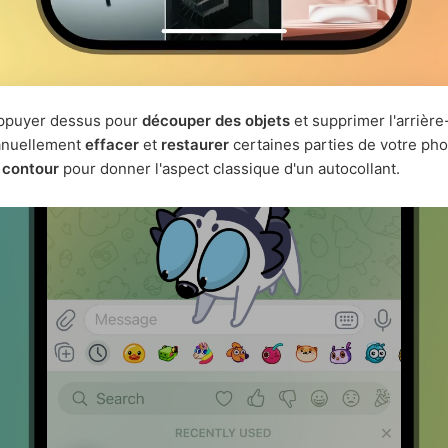
d'appuyer dessus pour
découper des objets
et supprimer l'arrière
anuellement
effacer
et
restaurer
certaines parties de votre pho
 contour
pour donner l'aspect classique d'un autocollant.