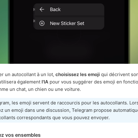
er un autocollant à un lot,
choisissez les emoji
qui décrivent so
tilisera également
l'IA
pour vous suggérer des emoji en fonctio
me un chat, un chien ou une voiture.
ram, les emoji servent de raccourcis pour les autocollants. Lo
ez un emoji dans une discussion, Telegram propose automatiq
collants correspondants que vous pouvez envoyer.
ez vos ensembles