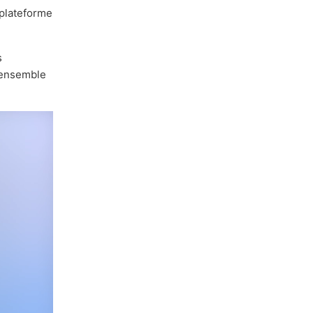
 plateforme
s
 ensemble