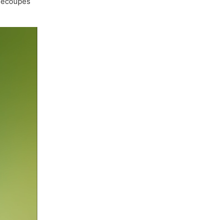
 découpés