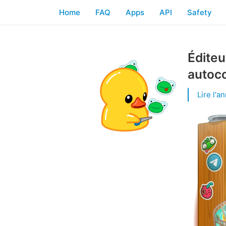
Home
FAQ
Apps
API
Safety
Éditeu
autoco
Lire l'a