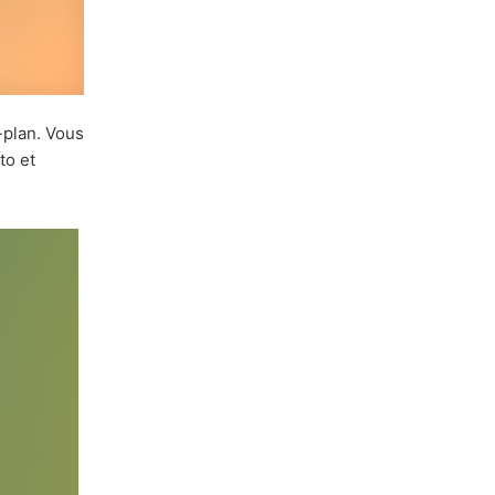
-plan. Vous
to et