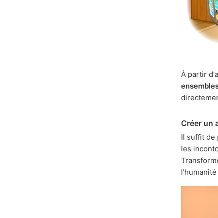
À partir d
ensembles 
directeme
Créer un 
Il suffit d
les incont
Transformer
l'humanité 