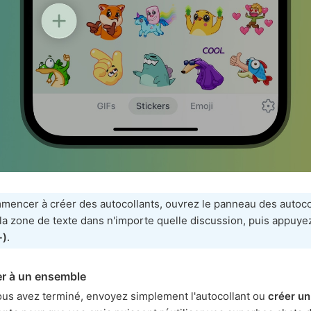
mencer à créer des autocollants, ouvrez le panneau des autoco
 la zone de texte dans n'importe quelle discussion, puis appuyez
+)
.
er à un ensemble
us avez terminé, envoyez simplement l'autocollant ou
créer un