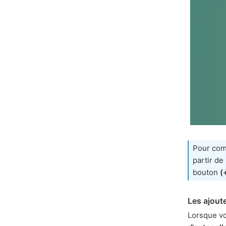
Pour com
partir de
bouton
(
Les ajout
Lorsque vo