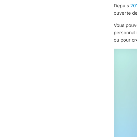
Depuis
20
ouverte de
Vous pou
personnali
ou pour cr