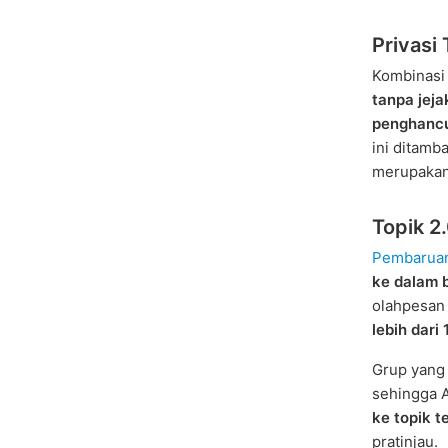
Privasi 
Kombinasi
tanpa jeja
penghancu
ini ditam
merupaka
Topik 2
Pembarua
ke dalam 
olahpesan 
lebih dari
Grup yang 
sehingga 
ke topik te
pratinjau.