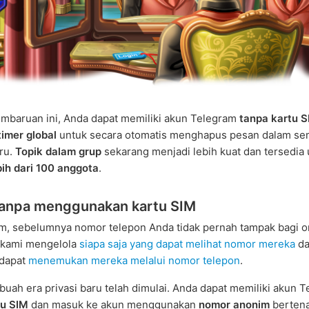
mbaruan ini, Anda dapat memiliki akun Telegram
tanpa kartu 
timer global
untuk secara otomatis menghapus pesan dalam s
ru.
Topik dalam grup
sekarang menjadi lebih kuat dan tersedia
bih dari 100 anggota
.
tanpa menggunakan kartu SIM
m, sebelumnya nomor telepon Anda tidak pernah tampak bagi o
kami mengelola
siapa saja yang dapat melihat nomor mereka
da
 dapat
menemukan mereka melalui nomor telepon
.
sebuah era privasi baru telah dimulai. Anda dapat memiliki akun 
tu SIM
dan masuk ke akun menggunakan
nomor anonim
berten