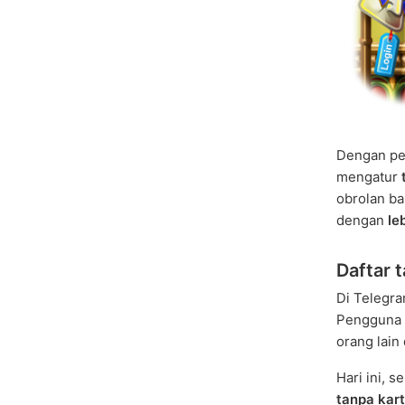
Dengan pe
mengatur
obrolan ba
dengan
le
Daftar 
Di Telegra
Pengguna 
orang lain
Hari ini, 
tanpa kar