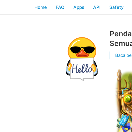
Home
FAQ
Apps
API
Safety
Penda
Semua 
Baca pe