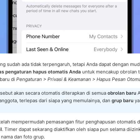
ng sudah ada tidak terpengaruh, tetapi Anda dapat dengan mu
s pengaturan hapus otomatis Anda
untuk mencakup obrolan t
baru di
Pengaturan > Privasi & Keamanan > Hapus Pesan Otoma
rsebut akan secara otomatis diterapkan di semua
obrolan baru
A
anggota, terlepas dari siapa yang memulainya, dan
grup baru
ya
 telah mempermudah pemasangan fitur penghapusan otomatis 
l
. Timer dapat sekarang diaktifkan oleh siapa pun selama diizin
nama dan foto grup.