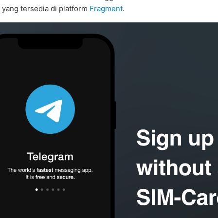
 yang tersedia di platform
Fragment
.