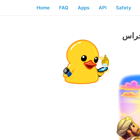
Home
FAQ
Apps
API
Safety
 حراس