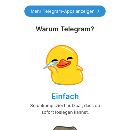
Mehr Telegram-Apps anzeigen
Warum Telegram?
Einfach
So unkompliziert nutzbar, dass du
sofort loslegen kannst.