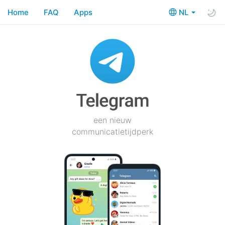
Home
FAQ
Apps
NL
een nieuw
communicatietijdperk