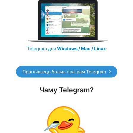
Telegram для
Windows / Mac / Linux
Праглядзець больш праграм Telegram
Чаму Telegram?