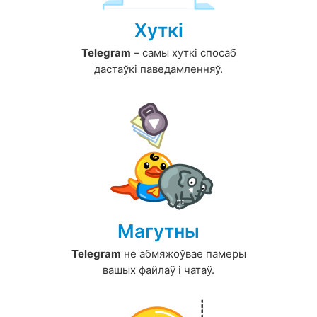
Хуткі
Telegram
– самы хуткі спосаб
дастаўкі паведамленняў.
Магутны
Telegram
не абмяжоўвае памеры
вашых файлаў і чатаў.