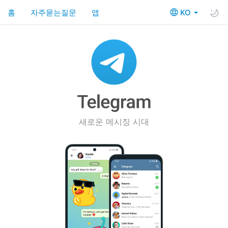
홈
자주묻는질문
앱
KO
새로운 메시징 시대