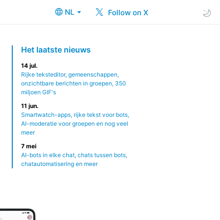
NL
Follow on X
Het laatste nieuws
14 jul.
Rijke teksteditor, gemeenschappen,
onzichtbare berichten in groepen, 350
miljoen GIF's
11 jun.
Smartwatch-apps, rijke tekst voor bots,
AI-moderatie voor groepen en nog veel
meer
7 mei
AI-bots in elke chat, chats tussen bots,
chatautomatisering en meer