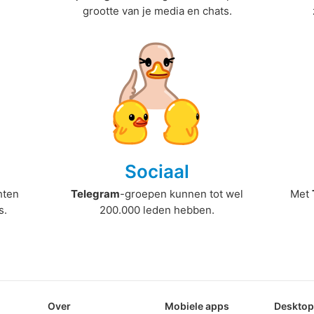
grootte van je media en chats.
Sociaal
hten
Telegram
-groepen kunnen tot wel
Met
s.
200.000 leden hebben.
Over
Mobiele apps
Deskto