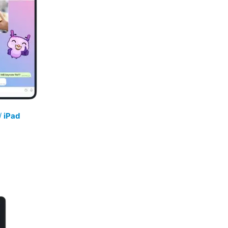
/
iPad