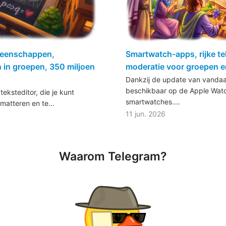
emeenschappen,
Smartwatch-apps, rijke te
 in groepen, 350 miljoen
moderatie voor groepen e
Dankzij de update van vanda
beschikbaar op de Apple Watc
teksteditor, die je kunt
smartwatches.…
rmatteren en te…
11 jun. 2026
Waarom Telegram?