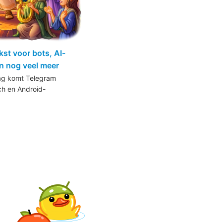
kst voor bots, AI-
n nog veel meer
ag komt Telegram
h en Android-