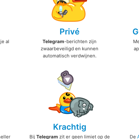
Privé
G
je al
Telegram
-berichten zijn
M
zwaarbeveiligd en kunnen
ap
automatisch verdwijnen.
Krachtig
eller
Bij
Telegram
zit er geen limiet op de
De