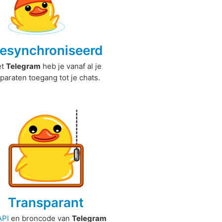
esynchroniseerd
et
Telegram
heb je vanaf al je
paraten toegang tot je chats.
Transparant
API
en broncode van
Telegram