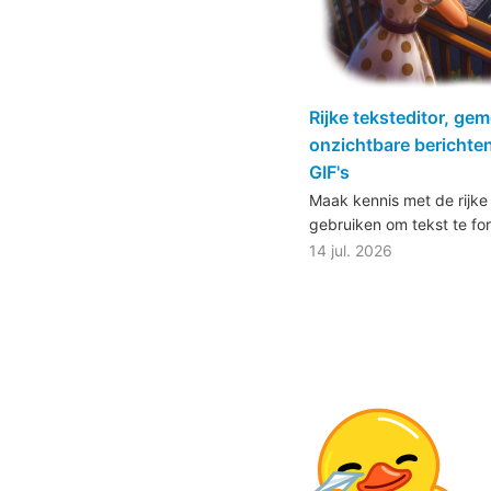
Rijke teksteditor, g
onzichtbare berichten
GIF's
Maak kennis met de rijke 
gebruiken om tekst te fo
14 jul. 2026