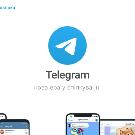
езпека
нова ера у спілкуванні