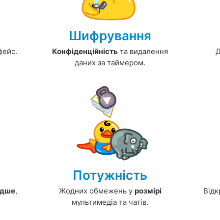
Шифрування
фейс.
Конфіденційність
та видалення
Д
даних за таймером.
Потужність
дше
,
Жодних обмежень у
розмірі
Від
мультимедіа та чатів.