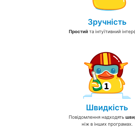
Зручність
Простий
та інтуїтивний інтер
Швидкість
Повідомлення надходять
шви
ніж в інших програмах.