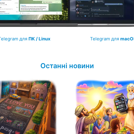
Telegram для
ПК / Linux
Telegram для
macO
Останні новини