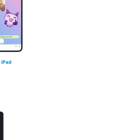
/
iPad