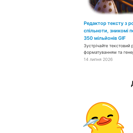
Редактор тексту з 
спільноти, зникомі п
350 мільйонів GIF
Зустрічайте текстовий
форматуванням та генер
14 липня 2026