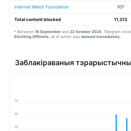
Internet Watch Foundation
107
Total content blocked
11,313
* Between
16 September
and
22 October 2024
, Telegram rece
Stichting Offlimits
, all of which was
banned immediately
.
Заблакіраваныя тэрарыстычны