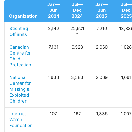
Jan—
Jul—
Jan—
Jul—
Jun
Dec
Jun
Dec
Organization
2024
2024
2025
2025
Stichting
2,142
22,601
7,210
13,83
Offlimits
*
Canadian
7,131
6,528
2,060
1,028
Centre for
Child
Protection
National
1,933
3,583
2,069
1,091
Center for
Missing &
Exploited
Children
Internet
107
162
1,336
1,007
Watch
Foundation