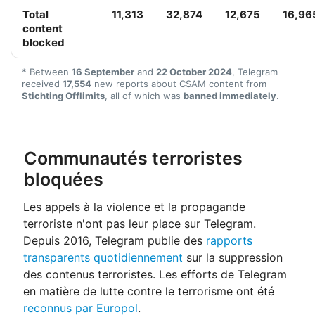
Total
11,313
32,874
12,675
16,96
content
blocked
* Between
16 September
and
22 October 2024
, Telegram
received
17,554
new reports about CSAM content from
Stichting Offlimits
, all of which was
banned immediately
.
Communautés terroristes
bloquées
Les appels à la violence et la propagande
terroriste n'ont pas leur place sur Telegram.
Depuis 2016, Telegram publie des
rapports
transparents quotidiennement
sur la suppression
des contenus terroristes. Les efforts de Telegram
en matière de lutte contre le terrorisme ont été
reconnus par Europol
.