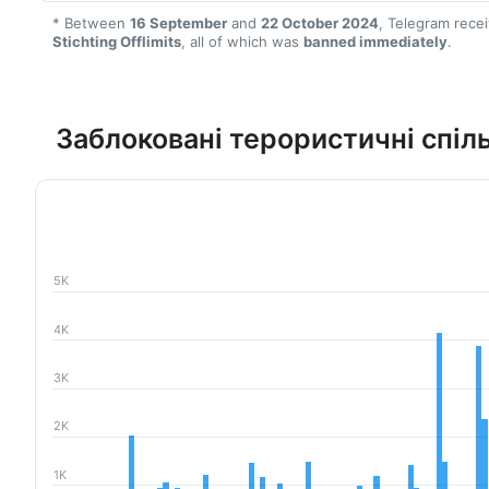
* Between
16 September
and
22 October 2024
, Telegram rece
Stichting Offlimits
, all of which was
banned immediately
.
Заблоковані терористичні спіл