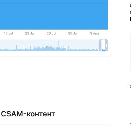
за CSAM-контент