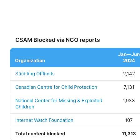
CSAM Blocked via NGO reports
Jan—Jun
Organization
2024
Stichting Offlimits
2,142
Canadian Centre for Child Protection
7,131
National Center for Missing & Exploited
1,933
Children
Internet Watch Foundation
107
Total content blocked
11,313