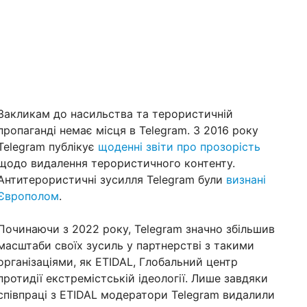
Закликам до насильства та терористичній
пропаганді немає місця в Telegram. З 2016 року
Telegram публікує
щоденні звіти про прозорість
щодо видалення терористичного контенту.
Антитерористичні зусилля Telegram були
визнані
Європолом
.
Починаючи з 2022 року, Telegram значно збільшив
масштаби своїх зусиль у партнерстві з такими
організаціями, як ETIDAL, Глобальний центр
протидії екстремістській ідеології. Лише завдяки
співпраці з ETIDAL модератори Telegram видалили