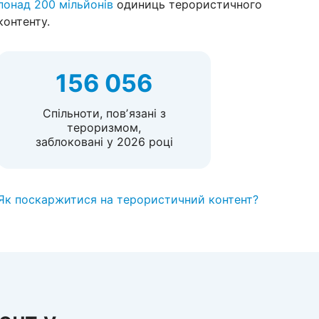
понад 200 мільйонів
одиниць терористичного
контенту.
156 056
Спільноти, повʼязані з
тероризмом,
заблоковані у 2026 році
Як поскаржитися на терористичний контент?