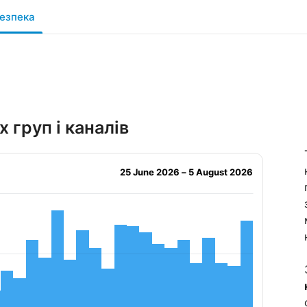
езпека
 груп і каналів