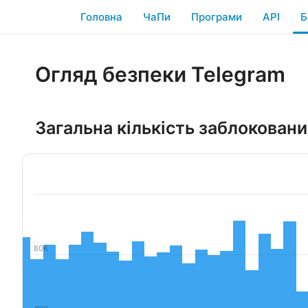
Головна
ЧаПи
Програми
API
Б
Огляд безпеки Telegram
Загальна кількість заблокованих